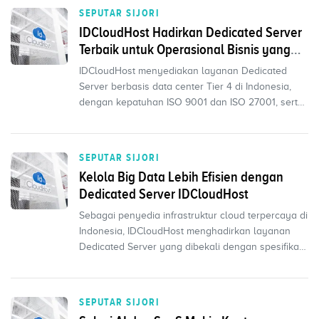
SEPUTAR SIJORI
IDCloudHost Hadirkan Dedicated Server
Terbaik untuk Operasional Bisnis yang
Lancar dan Aman
IDCloudHost menyediakan layanan Dedicated
Server berbasis data center Tier 4 di Indonesia,
dengan kepatuhan ISO 9001 dan ISO 27001, serta
dukungan tim...
SEPUTAR SIJORI
Kelola Big Data Lebih Efisien dengan
Dedicated Server IDCloudHost
Sebagai penyedia infrastruktur cloud terpercaya di
Indonesia, IDCloudHost menghadirkan layanan
Dedicated Server yang dibekali dengan spesifikasi
hardw...
SEPUTAR SIJORI