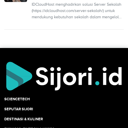
IDCloudHost menghadirkan solusi Server Sekolah
(https://idcloudhost.com/server-sekolah/) untuk
mendukung kebutuhan sekolah dalam mengelola
data, menyi...
SCIENCETECH
SEPUTAR SIJORI
DESTINASI & KULINER