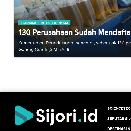
EKONOMI, FINTECH & UMKM
130 Perusahaan Sudah Mendaftar
Kementerian Perindustrian mencatat, sebanyak 130 p
Goreng Curah (SIMIRAH)
SCIENCETE
SEPUTAR SIJ
DESTINASI &