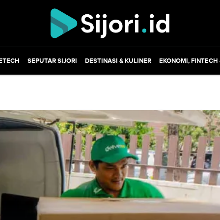
ETECH
SEPUTAR SIJORI
DESTINASI & KULINER
EKONOMI, FINTECH