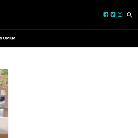
 & UMKM