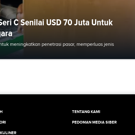
eri C Senilai USD 70 Juta Untuk
gara
ntuk meningkatkan penetrasi pasar, memperluas jenis
CH
TENTANG KAMI
ORI
PEDOMAN MEDIA SIBER
 KULINER