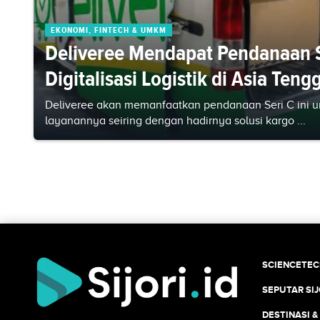
EKONOMI, FINTECH & UMKM
Deliveree Mendapat Pendanaan S
Digitalisasi Logistik di Asia Teng
Deliveree akan memanfaatkan pendanaan Seri C ini u
layanannya seiring dengan hadirnya solusi kargo ...
SCIENCETE
SEPUTAR SIJ
DESTINASI &