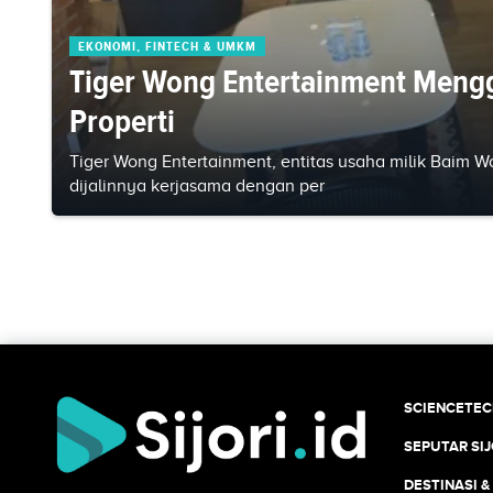
EKONOMI, FINTECH & UMKM
Tiger Wong Entertainment Mengg
Properti
Tiger Wong Entertainment, entitas usaha milik Baim W
dijalinnya kerjasama dengan per
SCIENCETE
SEPUTAR SIJ
DESTINASI &