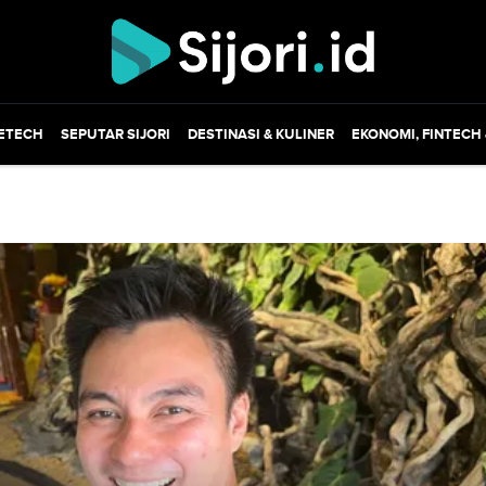
ETECH
SEPUTAR SIJORI
DESTINASI & KULINER
EKONOMI, FINTECH