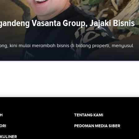
andeng Vasanta Group, Jajaki Bisnis
ong, kini mulai merambah bisnis di bidang properti, menyusul
CH
TENTANG KAMI
ORI
PEDOMAN MEDIA SIBER
 KULINER