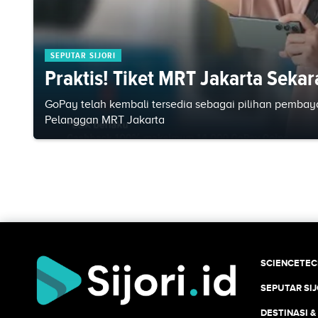
SEPUTAR SIJORI
Praktis! Tiket MRT Jakarta Seka
GoPay telah kembali tersedia sebagai pilihan pembay
Pelanggan MRT Jakarta
SCIENCETE
SEPUTAR SIJ
DESTINASI &