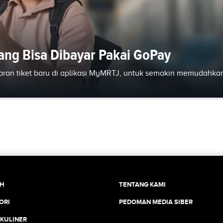
rang Bisa Dibayar Pakai GoPay
aran tiket baru di aplikasi MyMRTJ, untuk semakin memudahka
CH
TENTANG KAMI
ORI
PEDOMAN MEDIA SIBER
 KULINER