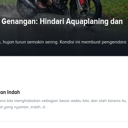
 Genangan: Hindari Aquaplaning dan
, hujan turun semakin sering. Kondisi ini membuat pengendara
an Indah
a kita menghabiskan sebagian besar waktu kita, dan oleh karena itu,
 yang nyaman, indah, d...