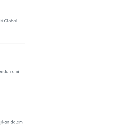
ti Global
rendah emi
ajikan dalam