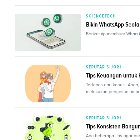
SCIENCETECH
Bikin Wh
Berikut tip membuat Whats
SEPUTAR SIJORI
Tips Keuangan untuk 
Terlepas dari kondisi And
melakukan penyesuaian an
SEPUTAR SIJORI
Tips Konsisten Bangu
Ada beberapa tips agar an