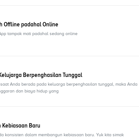
atsApp Seolah Offline padahal Online
App tampak mati padahal sedang online
Kelujarga Berpenghasilan Tunggal
a, saat Anda berada pada keluarga berpenghasilan tunggal, maka Anda 
ggaran dan biaya hidup yang
n Kebiasaan Baru
da konsisten dalam membangun kebiasaan baru. Yuk kita simak