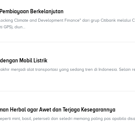
o Pembiayaan Berkelanjutan
ocking Climate and Development Finance" dari grup Citibank melalui Ci
i GPS), diun...
dengan Mobil Listrik
rakhir menjadi alat transportasi yang sedang tren di Indonesia. Selain 
man Herbal agar Awet dan Terjaga Kesegarannya
perti mint, basil, peterseli dan seledri memang paling pas apabila dis