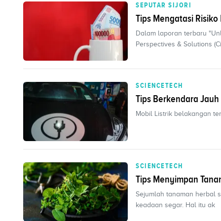
SEPUTAR SIJORI
Tips Mengatasi Risik
Dalam laporan terbaru "Unl
Perspectives & Solutions (Cit
SCIENCETECH
Tips Berkendara Jauh 
Mobil Listrik belakangan te
SCIENCETECH
Tips Menyimpan Tana
Sejumlah tanaman herbal se
keadaan segar. Hal itu ak