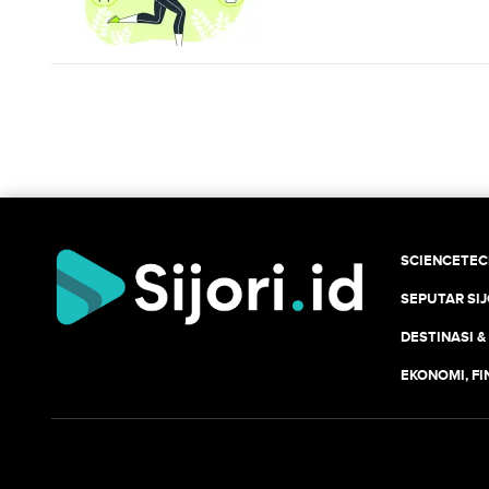
SCIENCETE
SEPUTAR SIJ
DESTINASI &
EKONOMI, F