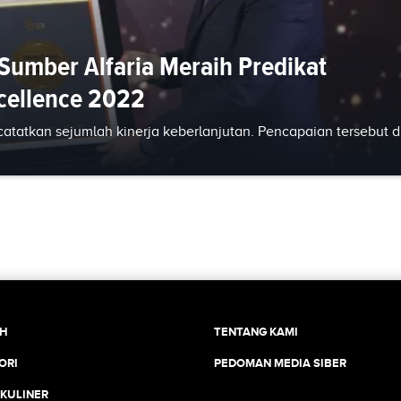
Sumber Alfaria Meraih Predikat
xcellence 2022
tatkan sejumlah kinerja keberlanjutan. Pencapaian tersebut d
CH
TENTANG KAMI
ORI
PEDOMAN MEDIA SIBER
 KULINER