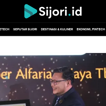
ETECH
SEPUTAR SIJORI
DESTINASI & KULINER
EKONOMI, FINTECH