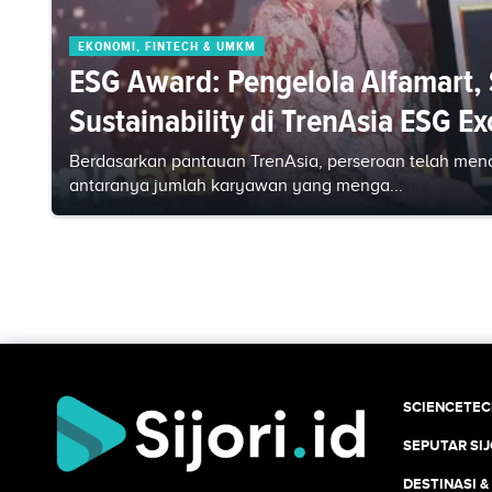
EKONOMI, FINTECH & UMKM
ESG Award: Pengelola Alfamart, 
Sustainability di TrenAsia ESG E
Berdasarkan pantauan TrenAsia, perseroan telah menca
antaranya jumlah karyawan yang menga...
SCIENCETE
SEPUTAR SIJ
DESTINASI &