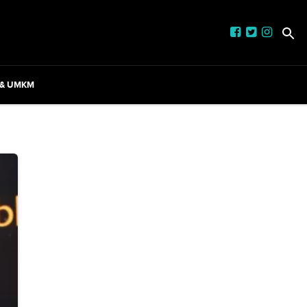
 & UMKM