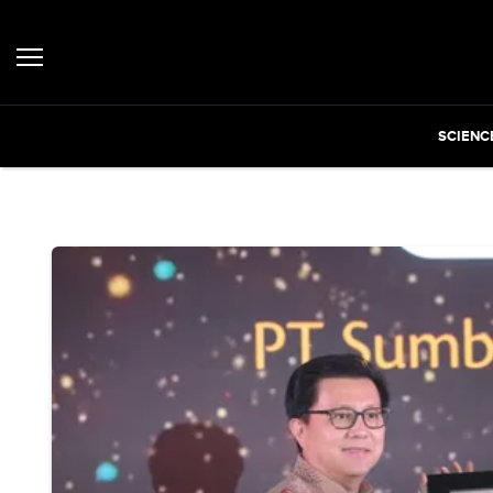
SCIENC