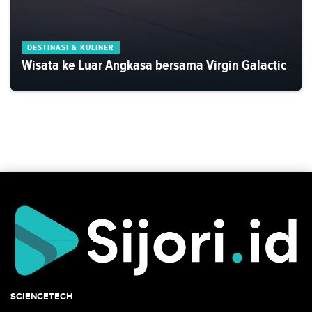
DESTINASI & KULINER
Wisata ke Luar Angkasa bersama Virgin Galactic
SCIENCETECH