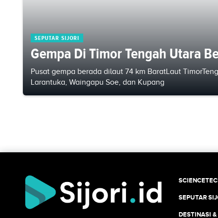
SEPUTAR SIJORI
Gempa Di Timor Tengah Utara B
Pusat gempa berada dilaut 74 km BaratLaut TimorTeng
Larantuka, Waingapu Soe, dan Kupang
SCIENCETE
SEPUTAR SIJ
DESTINASI &