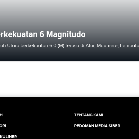
erkekuatan 6 Magnitudo
ah Utara berkekuatan 6.0 (M) terasa di Alor, Maumere, Lembata
CH
TENTANG KAMI
ORI
PEDOMAN MEDIA SIBER
 KULINER