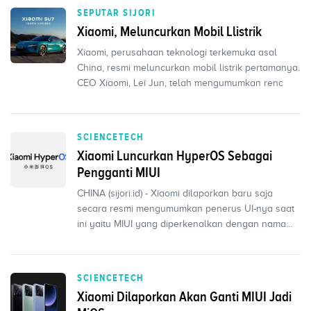
SEPUTAR SIJORI
Xiaomi, Meluncurkan Mobil Llistrik
Xiaomi, perusahaan teknologi terkemuka asal
China, resmi meluncurkan mobil listrik pertamanya.
CEO Xiaomi, Lei Jun, telah mengumumkan renc
SCIENCETECH
Xiaomi Luncurkan HyperOS Sebagai
Pengganti MIUI
CHINA (sijori.id) - Xiaomi dilaporkan baru saja
secara resmi mengumumkan penerus UI-nya saat
ini yaitu MIUI yang diperkenalkan dengan nama
Xiaomi Hy
SCIENCETECH
Xiaomi Dilaporkan Akan Ganti MIUI Jadi