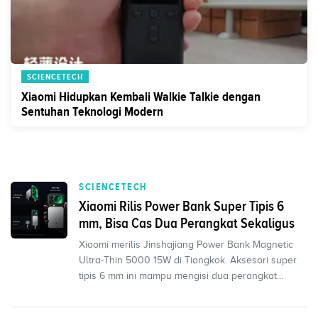
SCIENCETECH
Xiaomi Hidupkan Kembali Walkie Talkie dengan
Sentuhan Teknologi Modern
SCIENCETECH
Xiaomi Rilis Power Bank Super Tipis 6
mm, Bisa Cas Dua Perangkat Sekaligus
Xiaomi merilis Jinshajiang Power Bank Magnetic
Ultra-Thin 5000 15W di Tiongkok. Aksesori super
tipis 6 mm ini mampu mengisi dua perangkat
sekaligus le...