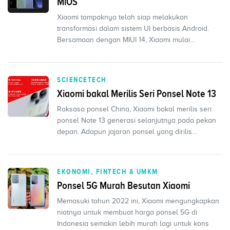
MiOS
Xiaomi tampaknya telah siap melakukan
transformasi dalam sistem UI berbasis Android.
Bersamaan dengan MIUI 14, Xiaomi mulai
meninggalkan era
SCIENCETECH
Xiaomi bakal Merilis Seri Ponsel Note 13
Raksasa ponsel China, Xiaomi bakal merilis seri
ponsel Note 13 generasi selanjutnya pada pekan
depan. Adapun jajaran ponsel yang dirilis
diantaranya m
EKONOMI, FINTECH & UMKM
Ponsel 5G Murah Besutan Xiaomi
Memasuki tahun 2022 ini, Xiaomi mengungkapkan
niatnya untuk membuat harga ponsel 5G di
Indonesia semakin lebih murah lagi untuk kons