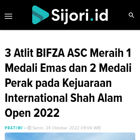
3 Atlit BIFZA ASC Meraih 1
Medali Emas dan 2 Medali
Perak pada Kejuaraan
International Shah Alam
Open 2022
PRATIWI
-
Senin, 24 Oktober 2022 09:06 WIB