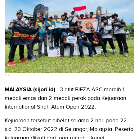
null
MALAYSIA (sijori.id) -
3 atlit BIFZA ASC meraih 1
medali emas dan 2 medali perak pada Kejuaraan
International Shah Alam Open 2022.
Kejuaraan tersebut dihelat selama 2 hari pada 22
s.d. 23 Oktober 2022 di Selangor, Malaysia. Peserta
kejuaraan diikuti dari tuan rumah, Brunei