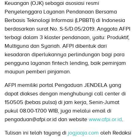
Keuangan (OJK) sebagai asosiasi resmi
Penyelenggara Layanan Pendanaan Bersama
Berbasis Teknologi Informasi (LPBBTI) di Indonesia
berdasarkan surat No. S-5/D.05/2019. Anggota AFPI
terbagi dalam 3 klaster pendanaan, yaitu: Produktif,
Multiguna dan Syariah. AFPI dibentuk dari
kesadaran diperlukannya perlindungan bagi para
pengguna layanan fintech lending, baik peminjam
maupun pemberi pinjaman.
AFPI memiliki portal Pengaduan JENDELA yang
dapat diakses dengan menghubungi call center di
150505 (bebas pulsa) di jam kerja, Senin-Jumat
pukul 08.00-17.00 WIB, juga melalui email di
pengaduan@afpi.or.id dan website
www.afpi.or.id
.
Tulisan ini telah tayang di
jogjaaja.com
oleh Redaksi