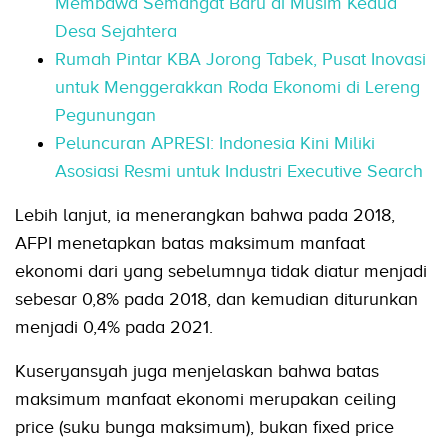
Membawa Semangat Baru di Musim Kedua
Desa Sejahtera
Rumah Pintar KBA Jorong Tabek, Pusat Inovasi
untuk Menggerakkan Roda Ekonomi di Lereng
Pegunungan
Peluncuran APRESI: Indonesia Kini Miliki
Asosiasi Resmi untuk Industri Executive Search
Lebih lanjut, ia menerangkan bahwa pada 2018,
AFPI menetapkan batas maksimum manfaat
ekonomi dari yang sebelumnya tidak diatur menjadi
sebesar 0,8% pada 2018, dan kemudian diturunkan
menjadi 0,4% pada 2021.
Kuseryansyah juga menjelaskan bahwa batas
maksimum manfaat ekonomi merupakan ceiling
price (suku bunga maksimum), bukan fixed price