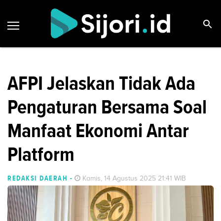
AFPI Jelaskan Tidak Ada
Pengaturan Bersama Soal
Manfaat Ekonomi Antar
Platform
REDAKSI DAERAH
-
Kamis, 14 Agustus 2025 21:41 WIB