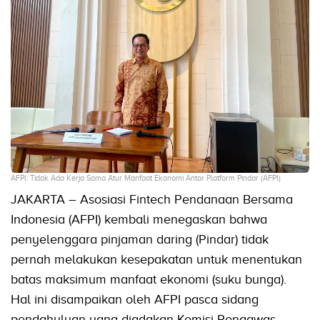
AFPI: Tidak Ada Kerja Sama Atur Manfaat Ekonomi Antar Platform Pindar (AFPI)
JAKARTA – Asosiasi Fintech Pendanaan Bersama
Indonesia (AFPI) kembali menegaskan bahwa
penyelenggara pinjaman daring (Pindar) tidak
pernah melakukan kesepakatan untuk menentukan
batas maksimum manfaat ekonomi (suku bunga).
Hal ini disampaikan oleh AFPI pasca sidang
pendahuluan yang diadakan Komisi Pengawas