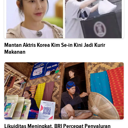
Mantan Aktris Korea Kim Se-in Kini Jadi Kurir
Makanan
Likuiditas Meningkat, BRI Percepat Penyaluran