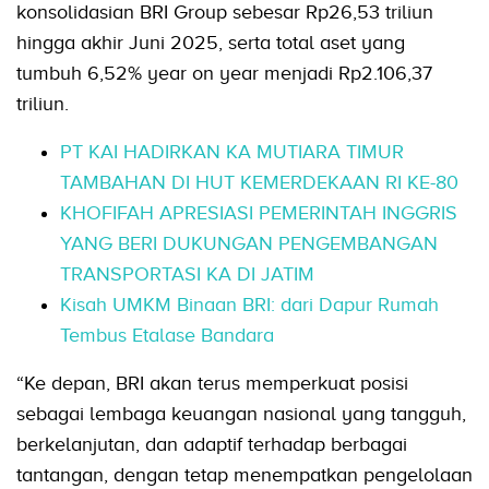
konsolidasian BRI Group sebesar Rp26,53 triliun
hingga akhir Juni 2025, serta total aset yang
tumbuh 6,52% year on year menjadi Rp2.106,37
triliun.
PT KAI HADIRKAN KA MUTIARA TIMUR
TAMBAHAN DI HUT KEMERDEKAAN RI KE-80
KHOFIFAH APRESIASI PEMERINTAH INGGRIS
YANG BERI DUKUNGAN PENGEMBANGAN
TRANSPORTASI KA DI JATIM
Kisah UMKM Binaan BRI: dari Dapur Rumah
Tembus Etalase Bandara
“Ke depan, BRI akan terus memperkuat posisi
sebagai lembaga keuangan nasional yang tangguh,
berkelanjutan, dan adaptif terhadap berbagai
tantangan, dengan tetap menempatkan pengelolaan