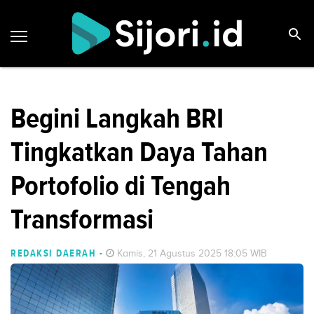
Begini Langkah BRI
Tingkatkan Daya Tahan
Portofolio di Tengah
Transformasi
REDAKSI DAERAH
-
Kamis, 21 Agustus 2025 18:05 WIB