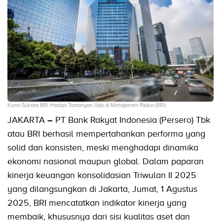
Kunci Sukses BRI Hadapi Tantangan Ada di Manajemen Risiko (BRI)
JAKARTA
–
PT Bank Rakyat Indonesia (Persero) Tbk
atau BRI berhasil mempertahankan performa yang
solid dan konsisten, meski menghadapi dinamika
ekonomi nasional maupun global. Dalam paparan
kinerja keuangan konsolidasian Triwulan II 2025
yang dilangsungkan di Jakarta, Jumat, 1 Agustus
2025, BRI mencatatkan indikator kinerja yang
membaik, khususnya dari sisi kualitas aset dan