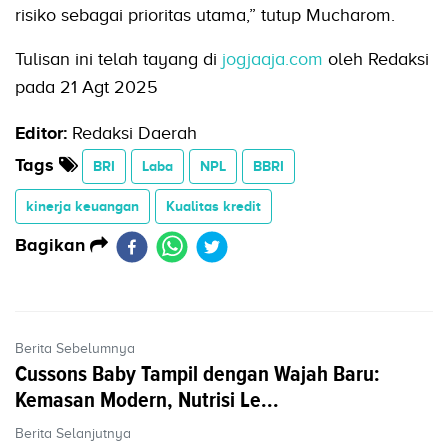
risiko sebagai prioritas utama,” tutup Mucharom.
Tulisan ini telah tayang di
jogjaaja.com
oleh Redaksi
pada 21 Agt 2025
Editor:
Redaksi Daerah
Tags
BRI
Laba
NPL
BBRI
kinerja keuangan
Kualitas kredit
Bagikan
Berita Sebelumnya
Cussons Baby Tampil dengan Wajah Baru:
Kemasan Modern, Nutrisi Le...
Berita Selanjutnya