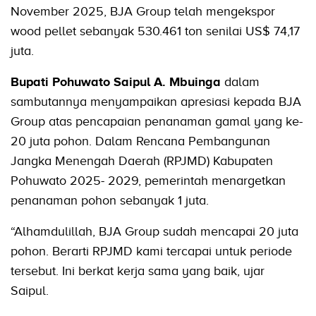
November 2025, BJA Group telah mengekspor
wood pellet sebanyak 530.461 ton senilai US$ 74,17
juta.
Bupati Pohuwato Saipul A. Mbuinga
dalam
sambutannya menyampaikan apresiasi kepada BJA
Group atas pencapaian penanaman gamal yang ke-
20 juta pohon. Dalam Rencana Pembangunan
Jangka Menengah Daerah (RPJMD) Kabupaten
Pohuwato 2025- 2029, pemerintah menargetkan
penanaman pohon sebanyak 1 juta.
“Alhamdulillah, BJA Group sudah mencapai 20 juta
pohon. Berarti RPJMD kami tercapai untuk periode
tersebut. Ini berkat kerja sama yang baik, ujar
Saipul.