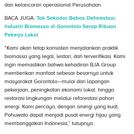
dan kelancaran operasional Perusahaan.
BACA JUGA:
Tak Sekadar Bebas Deforestasi,
Industri Biomassa di Gorontalo Serap Ribuan
Pekerja Lokal
“Kami akan tetap konsisten menjalankan praktik
biomassa yang legal, lestari, dan terverifikasi. Kami
ingin memastikan bahwa kehadiran BJA Group
memberikan manfaat sebesar-besarnya untuk
masyarakat Gorontalo—mulai dari lapangan
pekerjaan, peningkatan ekonomi lokal, hingga
restorasi lingkungan melalui reforestasi pohon
energi. Kami percaya, dengan sinergi yang kuat,
Pohuwato dapat menjadi pusat energi hijau yang
membanggakan Indonesia,” tutupnya.