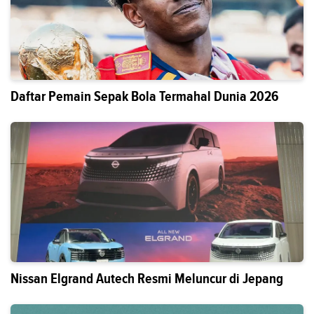
Daftar Pemain Sepak Bola Termahal Dunia 2026
Nissan Elgrand Autech Resmi Meluncur di Jepang