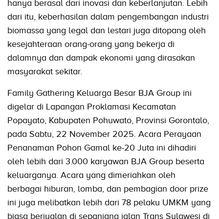
hanya berasal dari inovasi dan keberlanjutan. Lebih
dari itu, keberhasilan dalam pengembangan industri
biomassa yang legal dan lestari juga ditopang oleh
kesejahteraan orang-orang yang bekerja di
dalamnya dan dampak ekonomi yang dirasakan
masyarakat sekitar.
Family Gathering Keluarga Besar BJA Group ini
digelar di Lapangan Proklamasi Kecamatan
Popayato, Kabupaten Pohuwato, Provinsi Gorontalo,
pada Sabtu, 22 November 2025. Acara Perayaan
Penanaman Pohon Gamal ke-20 Juta ini dihadiri
oleh lebih dari 3.000 karyawan BJA Group beserta
keluarganya. Acara yang dimeriahkan oleh
berbagai hiburan, lomba, dan pembagian door prize
ini juga melibatkan lebih dari 78 pelaku UMKM yang
biasa berjualan di sepanjang jalan Trans Sulawesi di