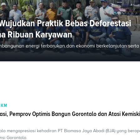
ujudkan Praktik Bebas Deforestasi
ma Ribuan Karyawan
bangunan energi terbarukan dan ekonomi berkelanjutan serta
MKM
tasi, Pemprov Optimis Bangun Gorontalo dan Atasi Kemisk
alo mengapresiasi kehadiran PT Biomasa Jaya Abadi (BJA) yang berope
nsi Gorontalo.