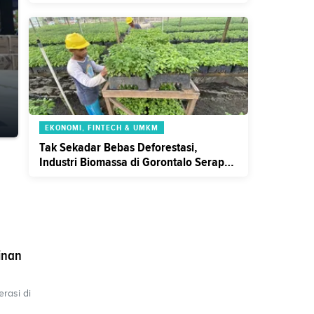
Industri Bebas Deforestasi
EKONOMI, FINTECH & UMKM
Tak Sekadar Bebas Deforestasi,
Industri Biomassa di Gorontalo Serap
Ribuan Pekerja Lokal
inan
rasi di