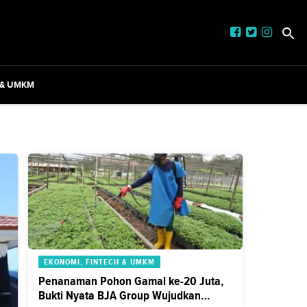
 & UMKM
EKONOMI, FINTECH & UMKM
Penanaman Pohon Gamal ke-20 Juta,
Bukti Nyata BJA Group Wujudkan