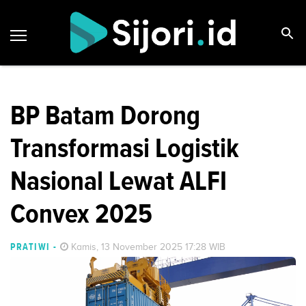
BP Batam Dorong
Transformasi Logistik
Nasional Lewat ALFI
Convex 2025
PRATIWI
-
Kamis, 13 November 2025 17:28 WIB