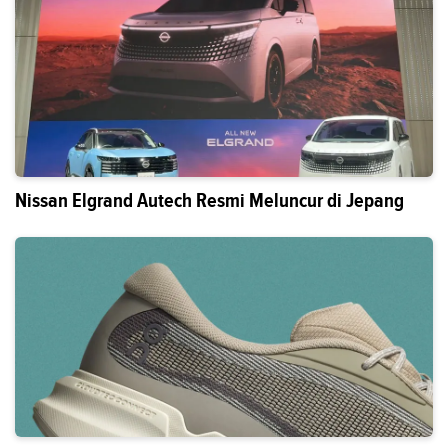
Nissan Elgrand Autech Resmi Meluncur di Jepang