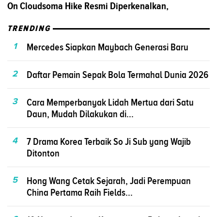
On Cloudsoma Hike Resmi Diperkenalkan,
TRENDING
1
Mercedes Siapkan Maybach Generasi Baru
2
Daftar Pemain Sepak Bola Termahal Dunia 2026
3
Cara Memperbanyak Lidah Mertua dari Satu
Daun, Mudah Dilakukan di...
4
7 Drama Korea Terbaik So Ji Sub yang Wajib
Ditonton
5
Hong Wang Cetak Sejarah, Jadi Perempuan
China Pertama Raih Fields...