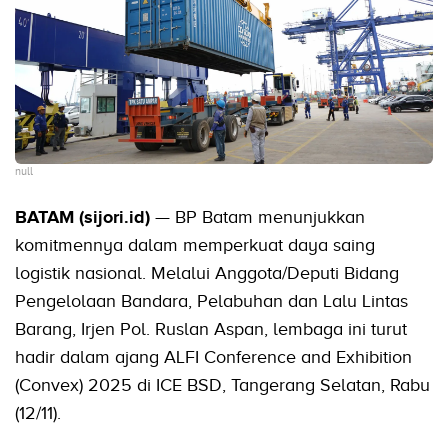
null
BATAM (sijori.id)
— BP Batam menunjukkan
komitmennya dalam memperkuat daya saing
logistik nasional. Melalui Anggota/Deputi Bidang
Pengelolaan Bandara, Pelabuhan dan Lalu Lintas
Barang, Irjen Pol. Ruslan Aspan, lembaga ini turut
hadir dalam ajang ALFI Conference and Exhibition
(Convex) 2025 di ICE BSD, Tangerang Selatan, Rabu
(12/11).