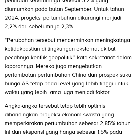
perkiraan sebelumnya sebesar 3,2% yang
diumumkan pada bulan September. Untuk tahun
2024, proyeksi pertumbuhan dikurangi menjadi
2,2% dari sebelumnya 2,3%.
“Perubahan tersebut mencerminkan meningkatnya
ketidakpastian di lingkungan eksternal akibat
pecahnya konflik geopolitik,” kata sekretariat dalam
laporannya. Mereka juga menyebutkan
perlambatan pertumbuhan China dan prospek suku
bunga AS tetap pada level yang lebih tinggi untuk
waktu yang lebih lama juga menjadi faktor.
Angka-angka tersebut tetap lebih optimis
dibandingkan proyeksi ekonom swasta yang
memperkirakan pertumbuhan sebesar 2,85% tahun
ini dan ekspansi yang hanya sebesar 1,5% pada