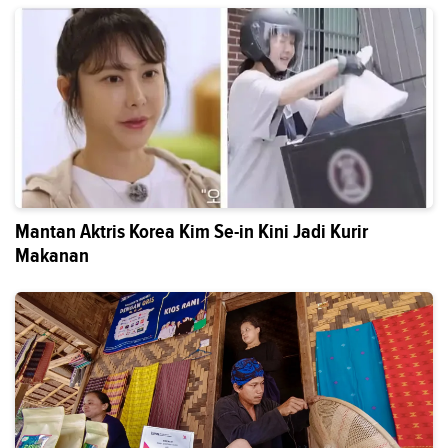
Mantan Aktris Korea Kim Se-in Kini Jadi Kurir
Makanan