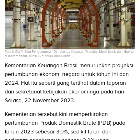
Pabrik GWM Saat Pengumuman Dimulainya Kegiatan Produksi Mobil listrik dan Hybrid,
di Iracemapolis, Brasil (Reuters/Carla Carniel)
Kementerian Keuangan Brasil menurunkan proyeksi
pertumbuhan ekonomi negara untuk tahun ini dan
2024. Hal itu seperti yang terlihat dalam laporan
dari sekretariat kebijakan ekonominya pada hari
Selasa, 22 November 2023.
Kementerian tersebut kini memperkirakan
pertumbuhan Produk Domestik Bruto (PDB) pada
tahun 2023 sebesar 3,0%, sedikit turun dari