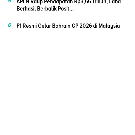
5
APLN Raup Pendapatan Rp3,66 Triliun, Laba
Berhasil Berbalik Posit...
6
F1 Resmi Gelar Bahrain GP 2026 di Malaysia