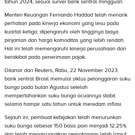
tahun 2024, sesuai survei bank sentral mingguan.
Menteri Keuangan Fernando Haddad telah menarik
perhatian pada kinerja ekonomi yang lesu pada
kuartal ketiga, dipengaruhi oleh tingginya biaya
pinjaman dan harga komoditas yang lebih rendah.
Hal ini telah memengaruhi kinerja perusahaan dan
berakibat pada penerimaan pajak.
Dilansir dari Reuters, Rabu, 22 November 2023,
bank sentral Brasil memulai siklus pelonggaran suku
bunga pada bulan Agustus setelah
mempertahankan suku bunga acuannya stabil
selama hampir satu tahun untuk meredam inflasi.
Sejauh ini, pembuat kebijakan telah menurunkan
suku bunga sebesar 150 basis poin menjadi 12,25%
dan telah mengisyaratkan pemotongan lebih lanjut