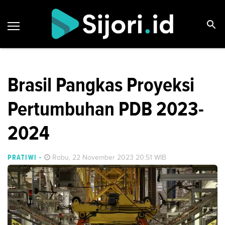
Brasil Pangkas Proyeksi
Pertumbuhan PDB 2023-
2024
PRATIWI
-
Rabu, 22 November 2023 20:51 WIB