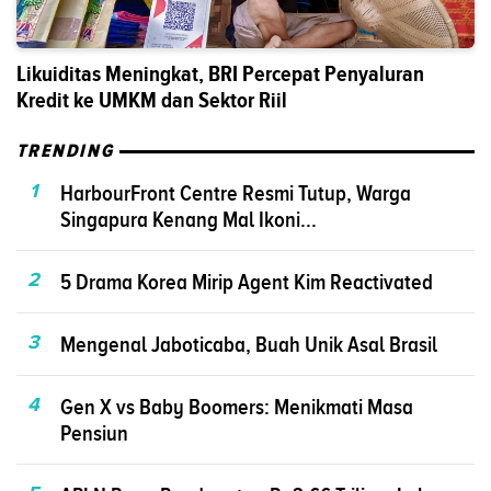
Likuiditas Meningkat, BRI Percepat Penyaluran
Kredit ke UMKM dan Sektor Riil
TRENDING
1
HarbourFront Centre Resmi Tutup, Warga
Singapura Kenang Mal Ikoni...
2
5 Drama Korea Mirip Agent Kim Reactivated
3
Mengenal Jaboticaba, Buah Unik Asal Brasil
4
Gen X vs Baby Boomers: Menikmati Masa
Pensiun