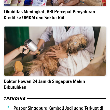
Likuiditas Meningkat, BRI Percepat Penyaluran
Kredit ke UMKM dan Sektor Riil
Dokter Hewan 24 Jam di Singapura Makin
Dibutuhkan
TRENDING
1
Paspor Singapura Kembali Jadi yang Terkuat di