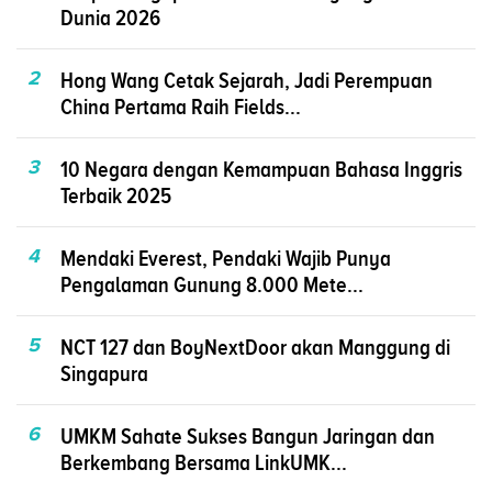
Dunia 2026
2
Hong Wang Cetak Sejarah, Jadi Perempuan
China Pertama Raih Fields...
3
10 Negara dengan Kemampuan Bahasa Inggris
Terbaik 2025
4
Mendaki Everest, Pendaki Wajib Punya
Pengalaman Gunung 8.000 Mete...
5
NCT 127 dan BoyNextDoor akan Manggung di
Singapura
6
UMKM Sahate Sukses Bangun Jaringan dan
Berkembang Bersama LinkUMK...