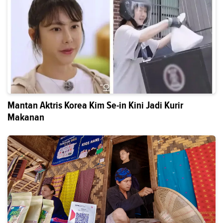
Mantan Aktris Korea Kim Se-in Kini Jadi Kurir
Makanan