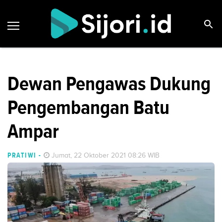
Dewan Pengawas Dukung
Pengembangan Batu
Ampar
PRATIWI
-
Jumat, 22 Oktober 2021 08:26 WIB