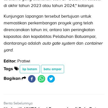
di akhir tahun 2023 atau tahun 2024," katanya.
Kunjungan lapangan tersebut bertujuan untuk
memastikan perkembangan proyek yang telah
direncanakan tahun ini, antara lain peningkatan
kapasitas dan kapabilitas Pelabuhan Batuampar,
diantaranya adalah
auto gate system
dan
container
yard.
Editor:
Pratiwi
Tags
bp batam
batu ampar
Bagikan
Berita Sebelumnya