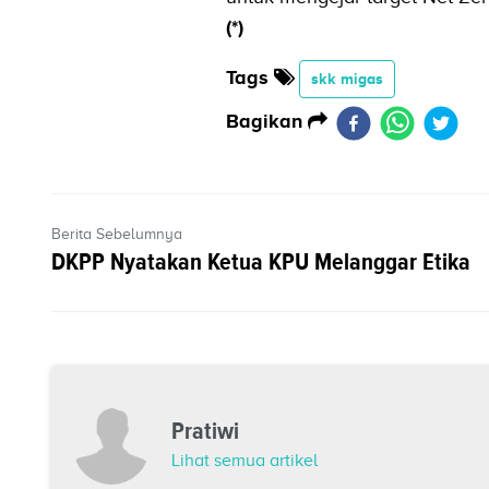
(*)
Tags
skk migas
Bagikan
Berita Sebelumnya
DKPP Nyatakan Ketua KPU Melanggar Etika
Pratiwi
Lihat semua artikel