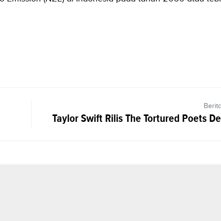
Berit
Taylor Swift Rilis The Tortured Poets 