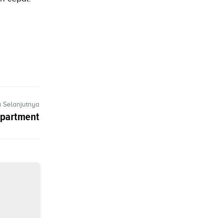
a Selanjutnya
Department