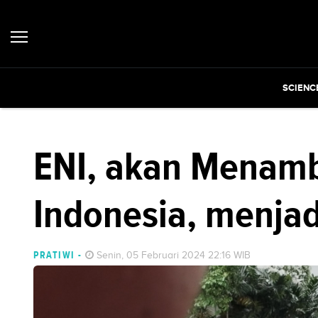
SCIENC
ENI, akan Menamba
Indonesia, menjad
PRATIWI
-
Senin, 05 Februari 2024 22:16 WIB