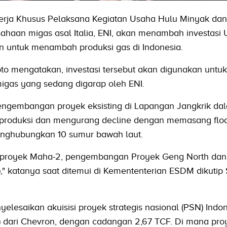
erja Khusus Pelaksana Kegiatan Usaha Hulu Minyak da
haan migas asal Italia, ENI, akan menambah investasi
iun untuk menambah produksi gas di Indonesia.
to mengatakan, investasi tersebut akan digunakan untuk
igas yang sedang digarap oleh ENI.
 pengembangan proyek eksisting di Lapangan Jangkrik da
produksi dan mengurang decline dengan memasang floa
enghubungkan 10 sumur bawah laut.
 proyek Maha-2, pengembangan Proyek Geng North dan 
" katanya saat ditemui di Kemententerian ESDM dikutip 
elesaikan akuisisi proyek strategis nasional (PSN) Indo
dari Chevron, dengan cadangan 2,67 TCF. Di mana proy