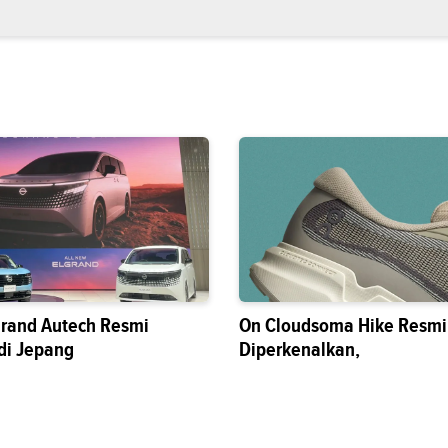
grand Autech Resmi
On Cloudsoma Hike Resmi
di Jepang
Diperkenalkan,