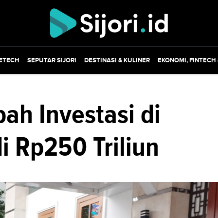
ETECH
SEPUTAR SIJORI
DESTINASI & KULINER
EKONOMI, FINTECH
h Investasi di
i Rp250 Triliun