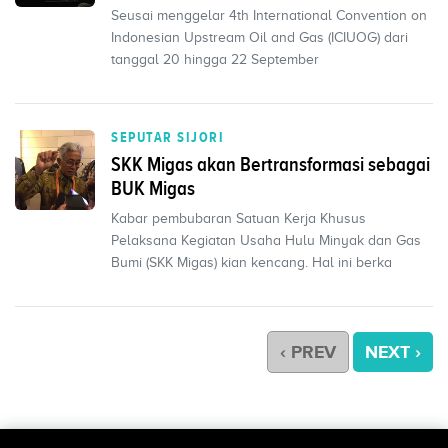
Seusai menggelar 4th International Convention on
Indonesian Upstream Oil and Gas (ICIUOG) dari
tanggal 20 hingga 22 September
SEPUTAR SIJORI
SKK Migas akan Bertransformasi sebagai
BUK Migas
Kabar pembubaran Satuan Kerja Khusus
Pelaksana Kegiatan Usaha Hulu Minyak dan Gas
Bumi (SKK Migas) kian kencang. Hal ini berka
‹ PREV
NEXT ›