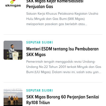
SKK Migas Kejar Komersialisasi
Penjualan Gas
Satuan Kerja Khusus Pelaksana Kegiatan Usaha
Hulu Minyak dan Gas Bumi (SKK Migas)
melaporkan pasokan gas berlebih atau
oversupply dari sejumlah lapang...
SEPUTAR SIJORI
Menteri ESDM tentang Isu Pembubaran
SKK Migas
Pemerintah tengah menggodok revisi Undang-
Undang No.22 Tahun 2001 terkait Minyak dan Gas
Bumi (UU Migas). Dalam revisi ini, salah satu yang
diba
SEPUTAR SIJORI
SKK Migas Borong 60 Perjanjian Senilai
Rp108 Triliun