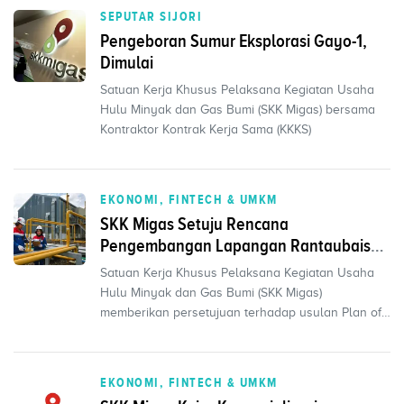
SEPUTAR SIJORI
Pengeboran Sumur Eksplorasi Gayo-1,
Dimulai
Satuan Kerja Khusus Pelaksana Kegiatan Usaha
Hulu Minyak dan Gas Bumi (SKK Migas) bersama
Kontraktor Kontrak Kerja Sama (KKKS)
EKONOMI, FINTECH & UMKM
SKK Migas Setuju Rencana
Pengembangan Lapangan Rantaubais
Senilai Rp3,7 Triliun
Satuan Kerja Khusus Pelaksana Kegiatan Usaha
Hulu Minyak dan Gas Bumi (SKK Migas)
memberikan persetujuan terhadap usulan Plan of
Development (PO
EKONOMI, FINTECH & UMKM