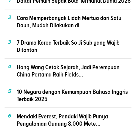
Daftar Pemain Sepak Bola Termahal Dunia 2026
2
Cara Memperbanyak Lidah Mertua dari Satu
Daun, Mudah Dilakukan di...
3
7 Drama Korea Terbaik So Ji Sub yang Wajib
Ditonton
4
Hong Wang Cetak Sejarah, Jadi Perempuan
China Pertama Raih Fields...
5
10 Negara dengan Kemampuan Bahasa Inggris
Terbaik 2025
6
Mendaki Everest, Pendaki Wajib Punya
Pengalaman Gunung 8.000 Mete...