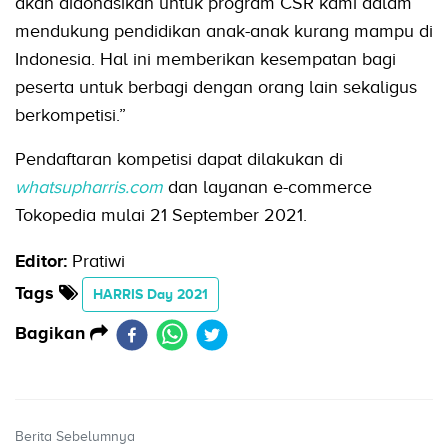
akan didonasikan untuk program CSR kami dalam
mendukung pendidikan anak-anak kurang mampu di
Indonesia. Hal ini memberikan kesempatan bagi
peserta untuk berbagi dengan orang lain sekaligus
berkompetisi.”
Pendaftaran kompetisi dapat dilakukan di
whatsupharris.com
dan layanan e-commerce
Tokopedia mulai 21 September 2021.
Editor:
Pratiwi
Tags
HARRIS Day 2021
Bagikan
Berita Sebelumnya