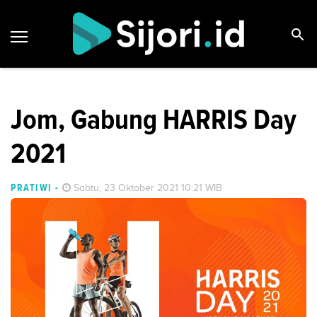
Jom, Gabung HARRIS Day
2021
PRATIWI
-
Sabtu, 23 Oktober 2021 10:21 WIB