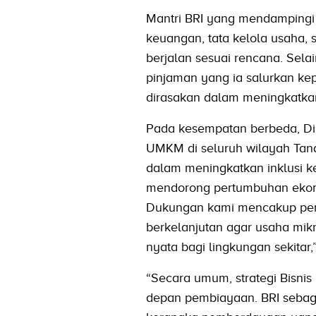
Mantri BRI yang mendampingi 
keuangan, tata kelola usaha, 
berjalan sesuai rencana. Sela
pinjaman yang ia salurkan k
dirasakan dalam meningkatkan 
Pada kesempatan berbeda, Di
UMKM di seluruh wilayah Tana
dalam meningkatkan inklusi
mendorong pertumbuhan ekon
Dukungan kami mencakup pemb
berkelanjutan agar usaha mi
nyata bagi lingkungan sekitar,
“Secara umum, strategi Bisni
depan pembiayaan. BRI sebag