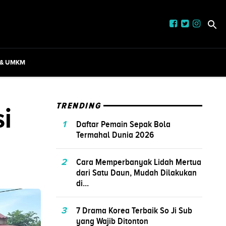
 & UMKM
i
TRENDING
1
Daftar Pemain Sepak Bola
Termahal Dunia 2026
2
Cara Memperbanyak Lidah Mertua
dari Satu Daun, Mudah Dilakukan
di...
3
7 Drama Korea Terbaik So Ji Sub
yang Wajib Ditonton