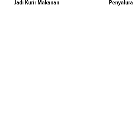
Jadi Kurir Makanan
Penyalura
Sektor Riil