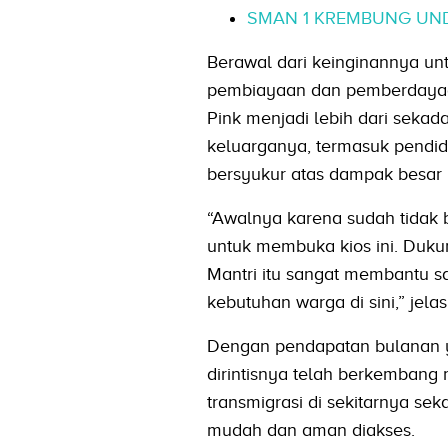
SMAN 1 KREMBUNG UND
Berawal dari keinginannya unt
pembiayaan dan pemberdayaa
Pink menjadi lebih dari sekad
keluarganya, termasuk pendi
bersyukur atas dampak besar y
“Awalnya karena sudah tidak
untuk membuka kios ini. Duku
Mantri itu sangat membantu 
kebutuhan warga di sini,” jelas 
Dengan pendapatan bulanan y
dirintisnya telah berkemban
transmigrasi di sekitarnya se
mudah dan aman diakses.