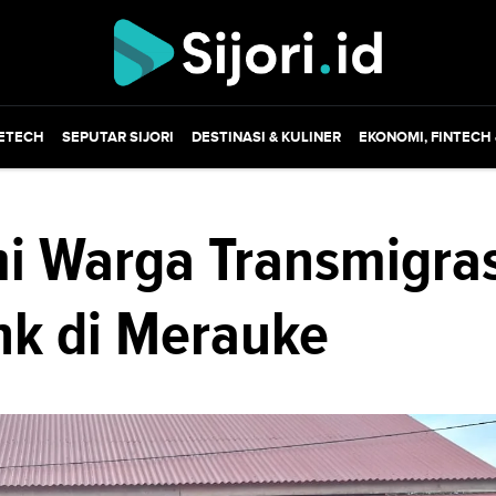
ETECH
SEPUTAR SIJORI
DESTINASI & KULINER
EKONOMI, FINTECH
 Warga Transmigras
nk di Merauke