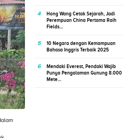
4
Hong Wang Cetak Sejarah, Jadi
Perempuan China Pertama Raih
Fields...
5
10 Negara dengan Kemampuan
Bahasa Inggris Terbaik 2025
6
Mendaki Everest, Pendaki Wajib
Punya Pengalaman Gunung 8.000
Mete...
dalam
uk