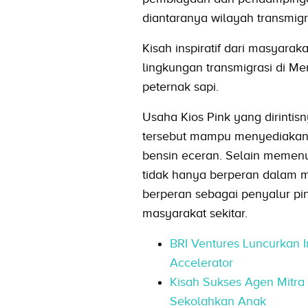
diantaranya wilayah transmigr
Kisah inspiratif dari masyara
lingkungan transmigrasi di M
peternak sapi.
Usaha Kios Pink yang dirintis
tersebut mampu menyediakan k
bensin eceran. Selain memenu
tidak hanya berperan dalam m
berperan sebagai penyalur pi
masyarakat sekitar.
BRI Ventures Luncurkan 
Accelerator
Kisah Sukses Agen Mitra
Sekolahkan Anak