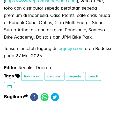
(
https://www.vepronusapersada.com
), Velo Cycle,
toko dan distributor sepeda peralatan sepeda
premium di Indonesia, Casa Plants, cafe anak muda
di Pondok Cabe, Ohlins, Citra Multi Energi, Sinar
Surya Artha, distributor resmi Panasonic, Santoso
Bike Academy, Boistois dan JPM Bike Park.
Tulisan ini telah tayang di
jogjaaja.com
oleh Redaksi
pada 27 Mei 2025
Editor:
Redaksi Daerah
Tags
Indonesia
asuransi
Sepeda
zurich
YTI
Bagikan