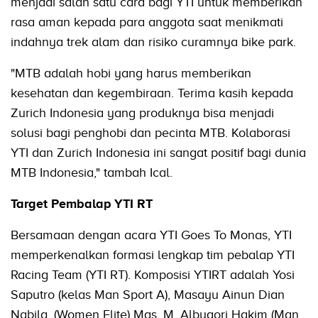
menjadi salah satu cara bagi YTI untuk memberikan
rasa aman kepada para anggota saat menikmati
indahnya trek alam dan risiko curamnya bike park.
"MTB adalah hobi yang harus memberikan
kesehatan dan kegembiraan. Terima kasih kepada
Zurich Indonesia yang produknya bisa menjadi
solusi bagi penghobi dan pecinta MTB. Kolaborasi
YTI dan Zurich Indonesia ini sangat positif bagi dunia
MTB Indonesia," tambah Ical.
Target Pembalap YTI RT
Bersamaan dengan acara YTI Goes To Monas, YTI
memperkenalkan formasi lengkap tim pebalap YTI
Racing Team (YTI RT). Komposisi YTIRT adalah Yosi
Saputro (kelas Man Sport A), Masayu Ainun Dian
Nabila, (Women Elite) Mgs. M. Albuqori Hakim (Man