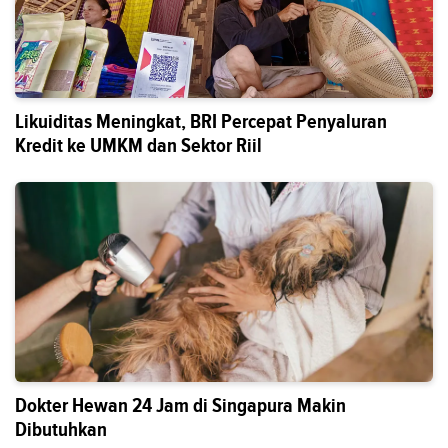
Likuiditas Meningkat, BRI Percepat Penyaluran
Kredit ke UMKM dan Sektor Riil
Dokter Hewan 24 Jam di Singapura Makin
Dibutuhkan