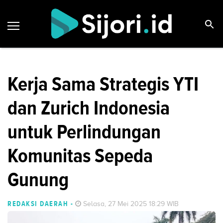
Kerja Sama Strategis YTI
dan Zurich Indonesia
untuk Perlindungan
Komunitas Sepeda
Gunung
REDAKSI DAERAH
-
Selasa, 27 Mei 2025 18:29 WIB