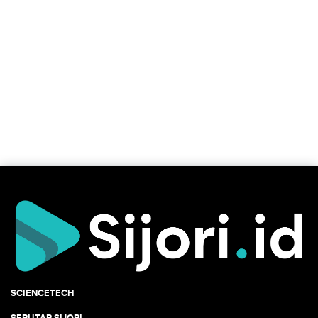
SCIENCETECH
SEPUTAR SIJORI