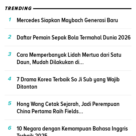
TRENDING
1
Mercedes Siapkan Maybach Generasi Baru
2
Daftar Pemain Sepak Bola Termahal Dunia 2026
3
Cara Memperbanyak Lidah Mertua dari Satu
Daun, Mudah Dilakukan di...
4
7 Drama Korea Terbaik So Ji Sub yang Wajib
Ditonton
5
Hong Wang Cetak Sejarah, Jadi Perempuan
China Pertama Raih Fields...
6
10 Negara dengan Kemampuan Bahasa Inggris
Terbaik 2025