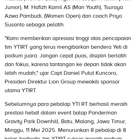
Junior), M. Hafizh Kamil AS (Man Youth), Tsuraya
Azwa Pambudi, (Women Open) dan coach Priyo
Susanto sebagai pelatih.
"Kami memberikan apresiasi tinggi atas pencapaian
tim YTIRT yang terus mengibarkan bendera Yeti di
podium juara. Jangan cepat puas, disiplin berlatih
dan fokus, karena tantangan ke depan tidak akan
lebih mudah," ujar Capt Daniel Putut Kuncoro,
Presiden Direktur Lion Group mewakili sponsor
utama YTIRT.
Sebelumnya para pebalap YTI RT berhasil meraih
prestasi hebat dalam event balap Panderman
Gravity Park Downhill, Batu, Malang, Jawa Timur,
Minggu, 11 Mei 2025. Menurunkan 8 pebalap di 8
kelas berbeda, tim YTIRT sukses meraih podium