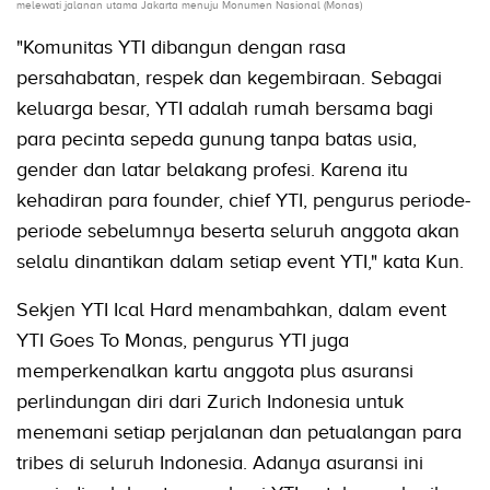
melewati jalanan utama Jakarta menuju Monumen Nasional (Monas)
"Komunitas YTI dibangun dengan rasa
persahabatan, respek dan kegembiraan. Sebagai
keluarga besar, YTI adalah rumah bersama bagi
para pecinta sepeda gunung tanpa batas usia,
gender dan latar belakang profesi. Karena itu
kehadiran para founder, chief YTI, pengurus periode-
periode sebelumnya beserta seluruh anggota akan
selalu dinantikan dalam setiap event YTI," kata Kun.
Sekjen YTI Ical Hard menambahkan, dalam event
YTI Goes To Monas, pengurus YTI juga
memperkenalkan kartu anggota plus asuransi
perlindungan diri dari Zurich Indonesia untuk
menemani setiap perjalanan dan petualangan para
tribes di seluruh Indonesia. Adanya asuransi ini