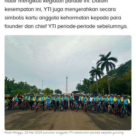
hadir mengikuti kegiatan parade ini. Dalam
kesempatan ini, YTI juga menyerahkan secara
simbolis kartu anggota kehormatan kepada para
founder dan chief YTI periode-periode sebelumnya.
Pada Minggu, 25 Mei 2025 puluhan anggota YTI melakukan parade sepeda gunung