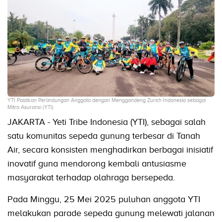
YTI Pastikan Perlindungan Anggota dengan Menggandeng Zurich Indonesia sebagai
Mitra Asuransi (YTI)
JAKARTA - Yeti Tribe Indonesia (YTI), sebagai salah
satu komunitas sepeda gunung terbesar di Tanah
Air, secara konsisten menghadirkan berbagai inisiatif
inovatif guna mendorong kembali antusiasme
masyarakat terhadap olahraga bersepeda.
Pada Minggu, 25 Mei 2025 puluhan anggota YTI
melakukan parade sepeda gunung melewati jalanan