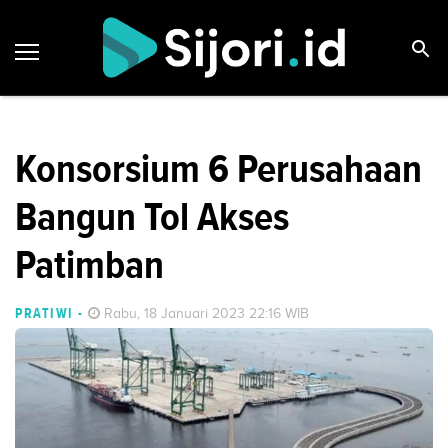
Konsorsium 6 Perusahaan
Bangun Tol Akses
Patimban
PRATIWI
-
Rabu, 18 Januari 2023 22:16 WIB