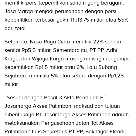
memiliki porsi kepemilikan saham yang beragam.
Jasa Marga menjadi perusahaan dengan porsi
kepemilikan terbesar yakni Rp13,75 miliar atau 55%
dari total.
Selain itu, Nusa Raya Cipta memiliki 22% saham
senilai Rp5,5 miliar. Sementara itu, PT PP, Adhi
Karya, dan Wijaya Karya masing-maisng mengempit
kepemilikan Rp1,5 miliar atau 6%. Lalu Subang
Sejahtera memiliki 5% atau setara dengan Rp1,25
miliar.
“Sesuai dengan Pasal 3 Akta Pendirian PT
Jasamarga Akses Patimban, maksud dan tujuan
dibentuknya PT Jasamarga Akses Patimban adalah
melaksanakan Pengusahaan Jalan Tol Akses
Patimban,” tulis Sekretaris PT PP, Bakhtiyar Efendi,