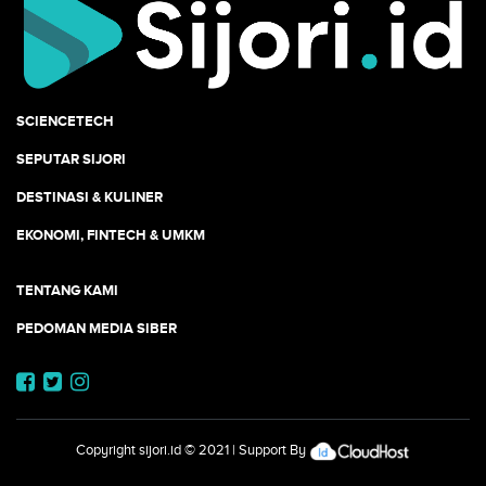
SCIENCETECH
SEPUTAR SIJORI
DESTINASI & KULINER
EKONOMI, FINTECH & UMKM
TENTANG KAMI
PEDOMAN MEDIA SIBER
Copyright
sijori.id
© 2021 | Support By