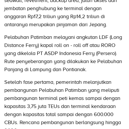
seawall, revetment, backup area, jalan akses dan
jembatan penghubung ke terminal dengan
anggaran Rp17,2 triliun yang Rp14,2 triliun di
antaranya merupakan pinjaman dari Jepang.
Pelabuhan Patimban melayani angkutan LDF (Long
Distance Ferry) kapal roll on - roll off atau RORO
yang dikelola PT ASDP Indonesia Ferry (Persero).
Rute penyeberangan yang dilakukan ke Pelabuhan
Panjang di Lampung dan Pontianak.
Setelah fase pertama, pemerintah melanjutkan
pembangunan Pelabuhan Patimban yang meliputi
pembangunan terminal peti kemas sampai dengan
kapasitas 3,75 juta TEUs dan terminal kendaraan
dengan kapasitas total sampai dengan 600.000
CBUs. Rencana pembangunan berlangsung hingga