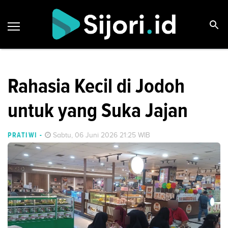
Rahasia Kecil di Jodoh
untuk yang Suka Jajan
PRATIWI
-
Sabtu, 06 Juni 2026 21:25 WIB