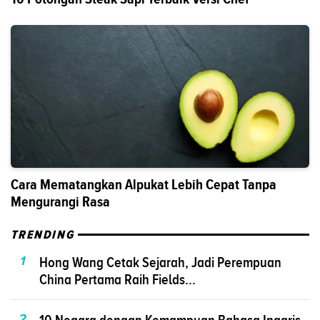
Cara Mematangkan Alpukat Lebih Cepat Tanpa
Mengurangi Rasa
TRENDING
1
Hong Wang Cetak Sejarah, Jadi Perempuan
China Pertama Raih Fields...
2
10 Negara dengan Kemampuan Bahasa Inggris