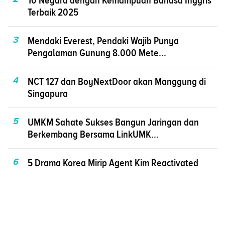
Terbaik 2025
3
Mendaki Everest, Pendaki Wajib Punya
Pengalaman Gunung 8.000 Mete...
4
NCT 127 dan BoyNextDoor akan Manggung di
Singapura
5
UMKM Sahate Sukses Bangun Jaringan dan
Berkembang Bersama LinkUMK...
6
5 Drama Korea Mirip Agent Kim Reactivated