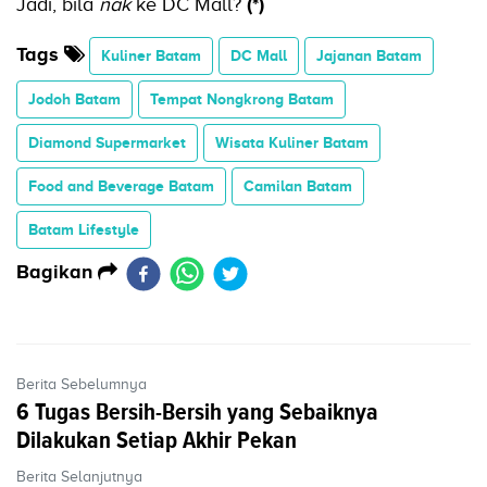
Jadi, bila
nak
ke DC Mall?
(*)
Tags
Kuliner Batam
DC Mall
Jajanan Batam
Jodoh Batam
Tempat Nongkrong Batam
Diamond Supermarket
Wisata Kuliner Batam
Food and Beverage Batam
Camilan Batam
Batam Lifestyle
Bagikan
Berita Sebelumnya
6 Tugas Bersih-Bersih yang Sebaiknya
Dilakukan Setiap Akhir Pekan
Berita Selanjutnya