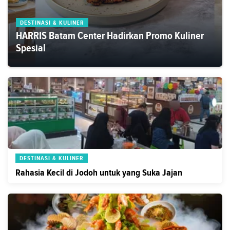
DESTINASI & KULINER
HARRIS Batam Center Hadirkan Promo Kuliner
Spesial
DESTINASI & KULINER
Rahasia Kecil di Jodoh untuk yang Suka Jajan