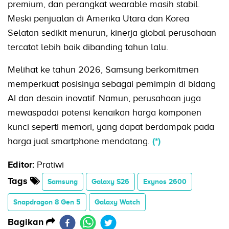
premium, dan perangkat wearable masih stabil.
Meski penjualan di Amerika Utara dan Korea
Selatan sedikit menurun, kinerja global perusahaan
tercatat lebih baik dibanding tahun lalu.
Melihat ke tahun 2026, Samsung berkomitmen
memperkuat posisinya sebagai pemimpin di bidang
AI dan desain inovatif. Namun, perusahaan juga
mewaspadai potensi kenaikan harga komponen
kunci seperti memori, yang dapat berdampak pada
harga jual smartphone mendatang.
(*)
Editor:
Pratiwi
Tags
Samsung
Galaxy S26
Exynos 2600
Snapdragon 8 Gen 5
Galaxy Watch
Bagikan