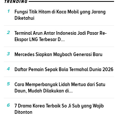
TRENDING
1
Fungsi Titik Hitam di Kaca Mobil yang Jarang
Diketahui
2
Terminal Arun Antar Indonesia Jadi Pasar Re-
Ekspor LNG Terbesar D...
3
Mercedes Siapkan Maybach Generasi Baru
4
Daftar Pemain Sepak Bola Termahal Dunia 2026
5
Cara Memperbanyak Lidah Mertua dari Satu
Daun, Mudah Dilakukan di...
6
7 Drama Korea Terbaik So Ji Sub yang Wajib
Ditonton