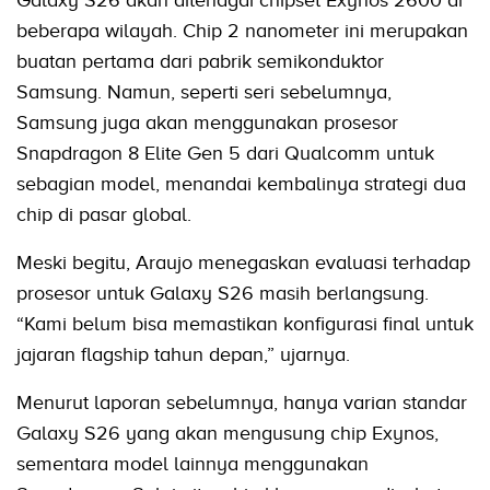
Galaxy S26 akan ditenagai chipset Exynos 2600 di
beberapa wilayah. Chip 2 nanometer ini merupakan
buatan pertama dari pabrik semikonduktor
Samsung. Namun, seperti seri sebelumnya,
Samsung juga akan menggunakan prosesor
Snapdragon 8 Elite Gen 5 dari Qualcomm untuk
sebagian model, menandai kembalinya strategi dua
chip di pasar global.
Meski begitu, Araujo menegaskan evaluasi terhadap
prosesor untuk Galaxy S26 masih berlangsung.
“Kami belum bisa memastikan konfigurasi final untuk
jajaran flagship tahun depan,” ujarnya.
Menurut laporan sebelumnya, hanya varian standar
Galaxy S26 yang akan mengusung chip Exynos,
sementara model lainnya menggunakan