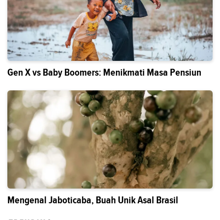
Gen X vs Baby Boomers: Menikmati Masa Pensiun
Mengenal Jaboticaba, Buah Unik Asal Brasil