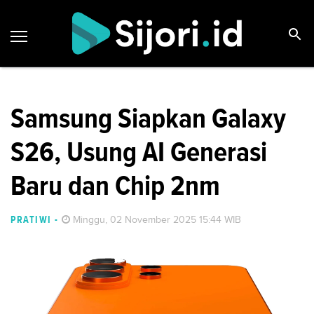
Samsung Siapkan Galaxy
S26, Usung AI Generasi
Baru dan Chip 2nm
PRATIWI
-
Minggu, 02 November 2025 15:44 WIB