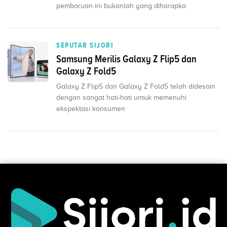
pembaruan ini bukanlah yang diharapka
SEPUTAR SIJORI
Samsung Merilis Galaxy Z Flip5 dan
Galaxy Z Fold5
Galaxy Z Flip5 dan Galaxy Z Fold5 telah didesain
dengan sangat hati-hati untuk memenuhi
ekspektasi konsumen