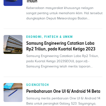
Triliun
Keberadaan masyarakat khususnya nelayan
sangat penting untuk memahami iklim. Hal tersebut
diungkapkan Deputi Meteorologia Badan
Meteorologi, Klimatolo...
EKONOMI, FINTECH & UMKM
Samsung Engineering Catatkan Laba
Rp2 Triliun, pada Kuartal Ketiga 2023
Samsung Engineering Catatkan Laba Rp2 Triliun,
pada Kuartal Ketiga 2023SEOUL (sijori.id) -
Samsung Engineering telah merilis laporan
keuangan untuk k...
SCIENCETECH
Pembaharuan One UI 6/ Android 14 Beta
Samsung merilis pembaruan One UI 6/ Android 14
Beta untuk perangkat Galaxy S23. Sayangnya,