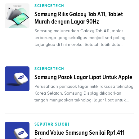
SCIENCETECH
Samsung Rilis Galaxy Tab A11, Tablet
Murah dengan Layar 90Hz
Samsung meluncurkan Galaxy Tab A11, tablet
terbarunya yang sekaligus menjadi seri paling
terjangkau di lini mereka. Setelah lebih dulu
muncul di situ...
SCIENCETECH
Samsung Pasok Layar Lipat Untuk Apple
Perusahaan pemasok layar milik raksasa teknologi
Korea Selatan, Samsung Display dikabarkan
tengah menyiapkan teknologi layar lipat untuk
Apple. Hal in...
SEPUTAR SIJORI
Brand Value Samsung Senilai Rp1.411