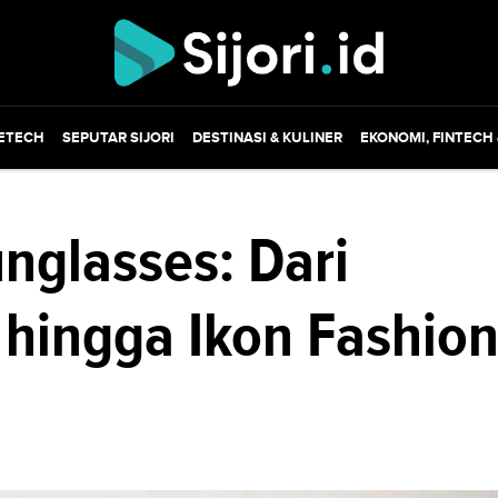
ETECH
SEPUTAR SIJORI
DESTINASI & KULINER
EKONOMI, FINTECH
unglasses: Dari
 hingga Ikon Fashio