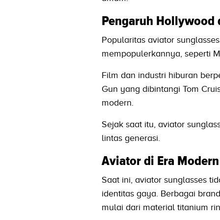
Pengaruh Hollywood 
Popularitas aviator sunglasse
mempopulerkannya, seperti M
Film dan industri hiburan ber
Gun yang dibintangi Tom Cruis
modern.
Sejak saat itu, aviator sungl
lintas generasi.
Aviator di Era Modern
Saat ini, aviator sunglasses ti
identitas gaya. Berbagai brand
mulai dari material titanium 