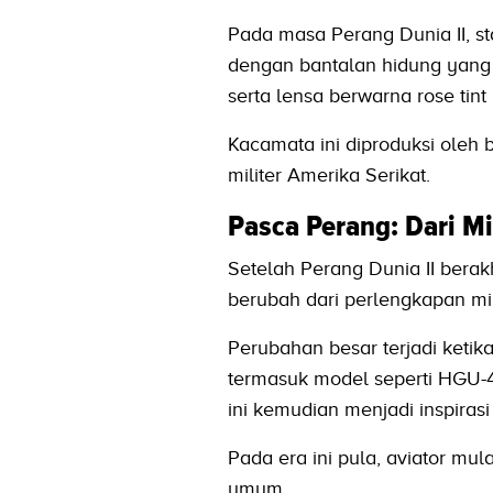
Pada masa Perang Dunia II, s
dengan bantalan hidung yang
serta lensa berwarna rose tint
Kacamata ini diproduksi oleh 
militer Amerika Serikat.
Pasca Perang: Dari Mil
Setelah Perang Dunia II berak
berubah dari perlengkapan mil
Perubahan besar terjadi keti
termasuk model seperti HGU-
ini kemudian menjadi inspiras
Pada era ini pula, aviator mul
umum.