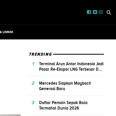
 & UMKM
TRENDING
1
Terminal Arun Antar Indonesia Jadi
Pasar Re-Ekspor LNG Terbesar D...
n
2
Mercedes Siapkan Maybach
Generasi Baru
3
Daftar Pemain Sepak Bola
Termahal Dunia 2026