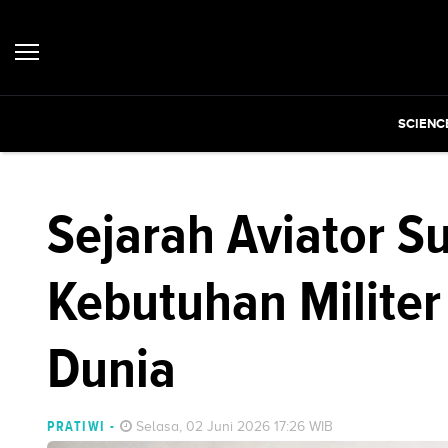
SCIENC
Sejarah Aviator S
Kebutuhan Militer
Dunia
PRATIWI
-
Selasa, 02 Juni 2026 17:26 WIB