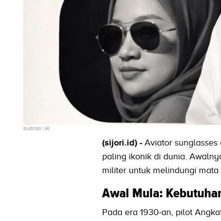
ilustrasi | AI
(sijori.id) -
Aviator sunglasses
paling ikonik di dunia. Awalny
militer untuk melindungi mata p
Awal Mula: Kebutuhan 
Pada era 1930-an, pilot Angk