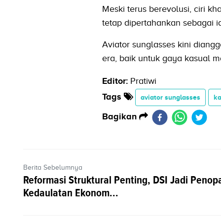
Meski terus berevolusi, ciri k
tetap dipertahankan sebagai i
Aviator sunglasses kini diangg
era, baik untuk gaya kasual 
Editor:
Pratiwi
Tags
aviator sunglasses
ka
Bagikan
Berita Sebelumnya
Reformasi Struktural Penting, DSI Jadi Penop
Kedaulatan Ekonom...