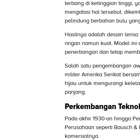
terbang di ketinggian tinggi,
mengatasi hal tersebut, dik
pelindung berbahan bulu yan
Hasilnya adalah desain lensa 
ringan namun kuat. Model in
penerbangan dan tetap membe
Salah satu pengembangan awa
militer Amerika Serikat bersa
hijau untuk mengurangi kelel
panjang.
Perkembangan Teknolo
Pada akhir 1930-an hingga Pe
Perusahaan seperti Bausch &
komersialnya.