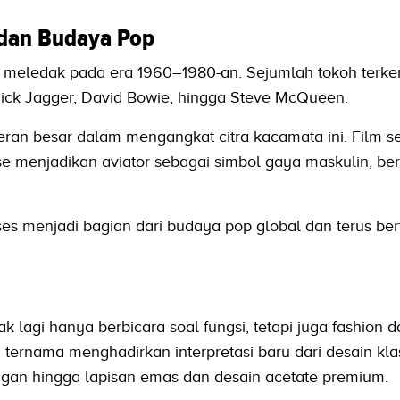
dan Budaya Pop
s meledak pada era 1960–1980-an. Sejumlah tokoh terken
ick Jagger, David Bowie, hingga Steve McQueen.
peran besar dalam mengangkat citra kacamata ini. Film se
e menjadikan aviator sebagai simbol gaya maskulin, ber
asses menjadi bagian dari budaya pop global dan terus be
dak lagi hanya berbicara soal fungsi, tetapi juga fashion 
 ternama menghadirkan interpretasi baru dari desain klasi
ringan hingga lapisan emas dan desain acetate premium.