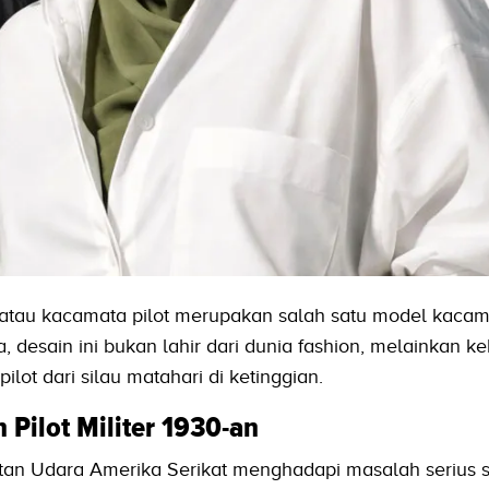
 atau kacamata pilot merupakan salah satu model kacam
a, desain ini bukan lahir dari dunia fashion, melainkan k
ilot dari silau matahari di ketinggian.
Pilot Militer 1930-an
atan Udara Amerika Serikat menghadapi masalah serius 