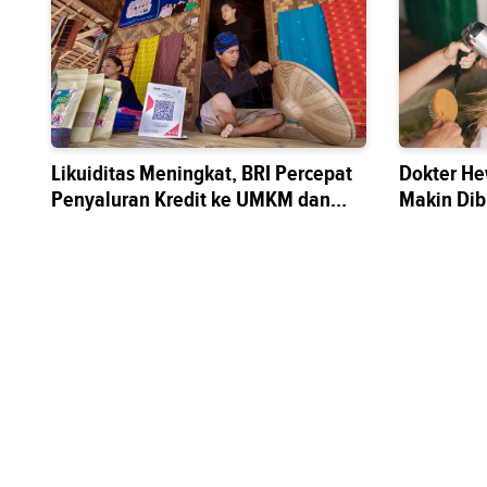
Likuiditas Meningkat, BRI Percepat
Dokter He
Penyaluran Kredit ke UMKM dan
Makin Di
Sektor Riil