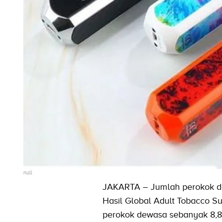
null
JAKARTA – Jumlah perokok dew
Hasil Global Adult Tobacco S
perokok dewasa sebanyak 8,8 j