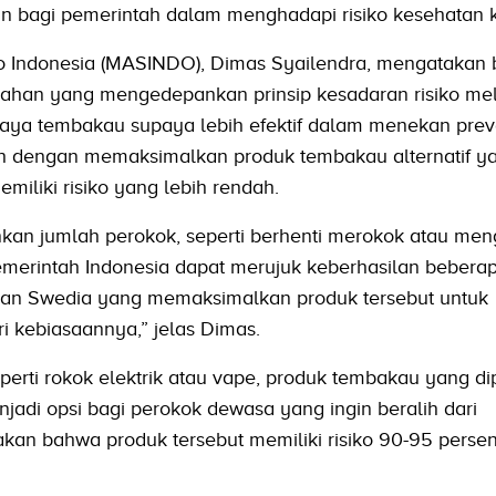
gan bagi pemerintah dalam menghadapi risiko kesehatan 
ko Indonesia (MASINDO), Dimas Syailendra, mengatakan
ahan yang mengedepankan prinsip kesadaran risiko mel
ya tembakau supaya lebih efektif dalam menekan prev
h dengan memaksimalkan produk tembakau alternatif ya
emiliki risiko yang lebih rendah.
kan jumlah perokok, seperti berhenti merokok atau me
Pemerintah Indonesia dapat merujuk keberhasilan bebera
, dan Swedia yang memaksimalkan produk tersebut untuk
i kebiasaannya,” jelas Dimas.
eperti rokok elektrik atau vape, produk tembakau yang d
njadi opsi bagi perokok dewasa yang ingin beralih dari
an bahwa produk tersebut memiliki risiko 90-95 persen