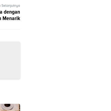
a Selanjutnya
wa dengan
 Menarik