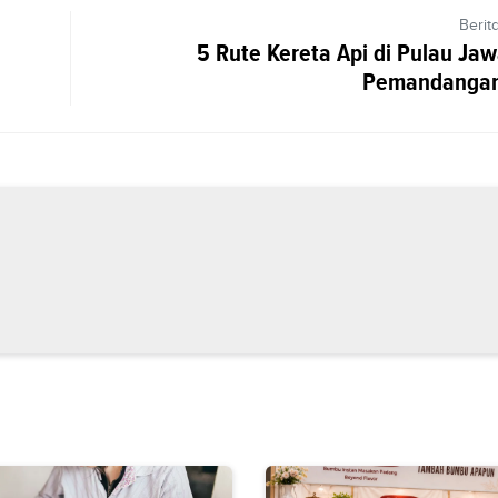
Berit
5 Rute Kereta Api di Pulau Ja
Pemandangan