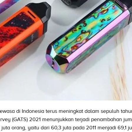
asa di Indonesia terus meningkat dalam sepuluh tahun 
urvey (GATS) 2021 menunjukkan terjadi penambahan jum
uta orang, yaitu dari 60,3 juta pada 2011 menjadi 69,1 j