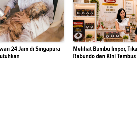
wan 24 Jam di Singapura
Melihat Bumbu Impor, Tik
butuhkan
Rabundo dan Kini Tembus
Nasional