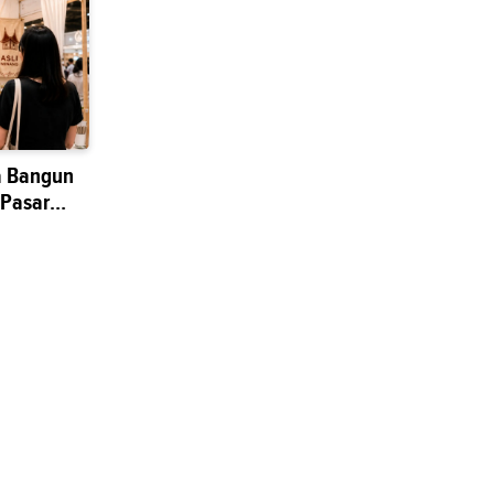
a Bangun
 Pasar