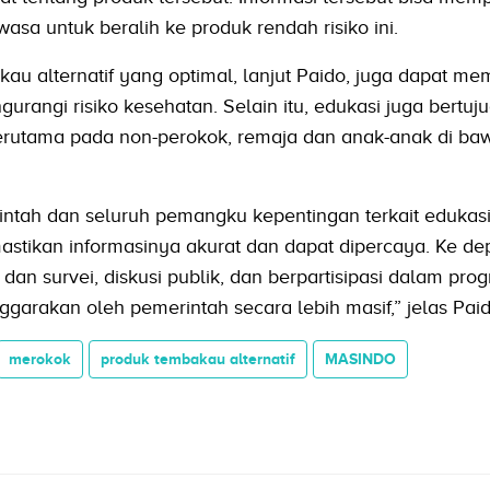
sa untuk beralih ke produk rendah risiko ini.
au alternatif yang optimal, lanjut Paido, juga dapat m
angi risiko kesehatan. Selain itu, edukasi juga bertuj
utama pada non-perokok, remaja dan anak-anak di ba
rintah dan seluruh pemangku kepentingan terkait edukas
stikan informasinya akurat dan dapat dipercaya. Ke dep
dan survei, diskusi publik, dan berpartisipasi dalam pro
garakan oleh pemerintah secara lebih masif,” jelas Paid
merokok
produk tembakau alternatif
MASINDO