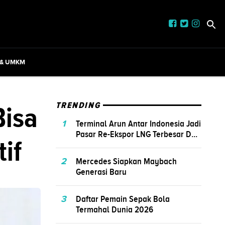
 & UMKM
Bisa
TRENDING
1
Terminal Arun Antar Indonesia Jadi
Pasar Re-Ekspor LNG Terbesar D...
if
2
Mercedes Siapkan Maybach
Generasi Baru
3
Daftar Pemain Sepak Bola
Termahal Dunia 2026