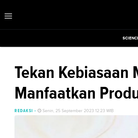
SCIENC
Tekan Kebiasaan 
Manfaatkan Produ
REDAKSI
-
Senin, 25 September 2023 12:23 WIB