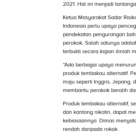
2021. Hal ini menjadi tantan
Ketua Masyarakat Sadar Risi
Indonesia perlu upaya penceg
pendekatan pengurangan baha
perokok. Salah satunya adala
terbukti secara kajian ilmiah m
“Ada berbagai upaya menurun
produk tembakau alternatif. 
maju seperti Inggris, Jepang
membantu perokok beralih dar
Produk tembakau alternatif, s
dan kantong nikotin, dapat me
kebiasaannya. Dimas menyatak
rendah daripada rokok.