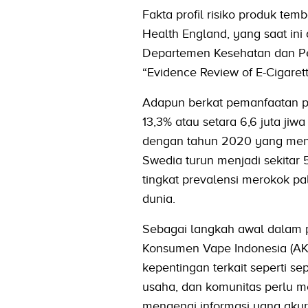
Fakta profil risiko produk tem
Health England, yang saat ini
Departemen Kesehatan dan Pel
“Evidence Review of E-Cigaret
Adapun berkat pemanfaatan pr
13,3% atau setara 6,6 juta ji
dengan tahun 2020 yang menca
Swedia turun menjadi sekitar 
tingkat prevalensi merokok pa
dunia.
Sebagai langkah awal dalam p
Konsumen Vape Indonesia (A
kepentingan terkait seperti se
usaha, dan komunitas perlu 
mengenai informasi yang akura