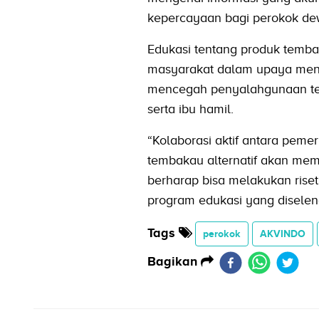
kepercayaan bagi perokok dewa
Edukasi tentang produk tembak
masyarakat dalam upaya mengur
mencegah penyalahgunaan ter
serta ibu hamil.
“Kolaborasi aktif antara peme
tembakau alternatif akan mema
berharap bisa melakukan riset 
program edukasi yang diseleng
Tags
perokok
AKVINDO
Bagikan