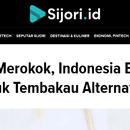
ETECH
SEPUTAR SIJORI
DESTINASI & KULINER
EKONOMI, FINTECH
Merokok, Indonesia 
k Tembakau Alternat