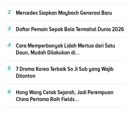
2
Mercedes Siapkan Maybach Generasi Baru
3
Daftar Pemain Sepak Bola Termahal Dunia 2026
4
Cara Memperbanyak Lidah Mertua dari Satu
Daun, Mudah Dilakukan di...
5
7 Drama Korea Terbaik So Ji Sub yang Wajib
Ditonton
6
Hong Wang Cetak Sejarah, Jadi Perempuan
China Pertama Raih Fields...