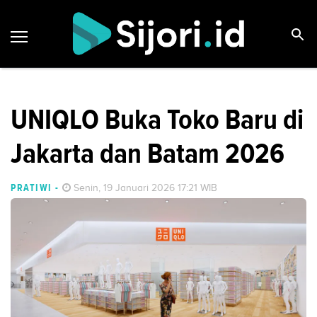
UNIQLO Buka Toko Baru di
Jakarta dan Batam 2026
PRATIWI
-
Senin, 19 Januari 2026 17:21 WIB