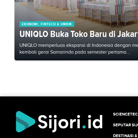
EKONOMI, FINTECH & UMKM
UNIQLO Buka Toko Baru di Jaka
UNIQLO memperluas ekspansi di Indonesia dengan me
kembali gerai Samarinda pada semester pertama...
SCIENCETE
SEPUTAR SIJ
DESTINASI &