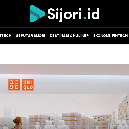
ETECH
SEPUTAR SIJORI
DESTINASI & KULINER
EKONOMI, FINTECH