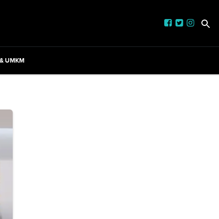
 & UMKM