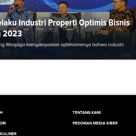
aku Industri Properti Optimis Bisnis
n 2023
ng Wirajaya menyampaikan optimismenya bahwa industri
CH
TENTANG KAMI
ORI
PEDOMAN MEDIA SIBER
 KULINER