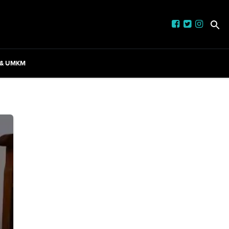
 & UMKM