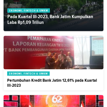
EKONOMI, FINTECH & UMKM
Pada Kuartal III-2023, Bank Jatim Kumpulkan
Laba Rp1,09 Triliun
EKONOMI, FINTECH & UMKM
Pertumbuhan Kredit Bank Jatim 12,61% pada Kuartal
III-2023