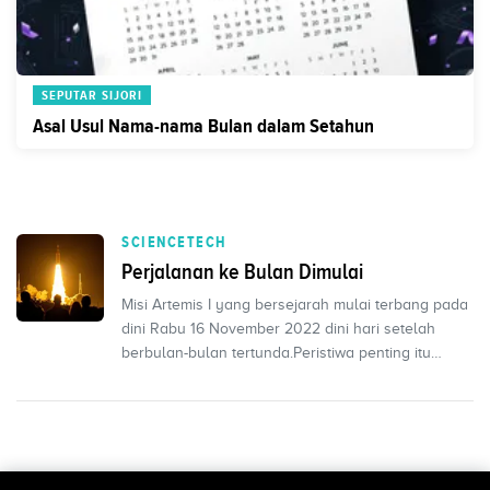
SEPUTAR SIJORI
Asal Usul Nama-nama Bulan dalam Setahun
SCIENCETECH
Perjalanan ke Bulan Dimulai
Misi Artemis I yang bersejarah mulai terbang pada
dini Rabu 16 November 2022 dini hari setelah
berbulan-bulan tertunda.Peristiwa penting itu
memulai p...