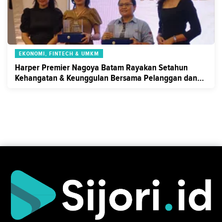
EKONOMI, FINTECH & UMKM
Harper Premier Nagoya Batam Rayakan Setahun
Kehangatan & Keunggulan Bersama Pelanggan dan
Mitra