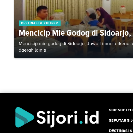
DESTINASI & KULINER
Mencicip Mie Godog di Sidoarjo,
Mencicip mie godog di Sidoarjo, Jawa Timur. terkenal 
daerah lain ti
SCIENCETE
SEPUTAR SIJ
DESTINASI &