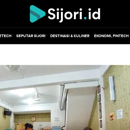
ETECH
SEPUTAR SIJORI
DESTINASI & KULINER
EKONOMI, FINTECH