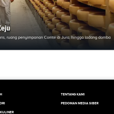
Keju
Paris, ruang penyimpanan Comté di Jura, hingga ladang domba
CH
TENTANG KAMI
ORI
PEDOMAN MEDIA SIBER
 KULINER