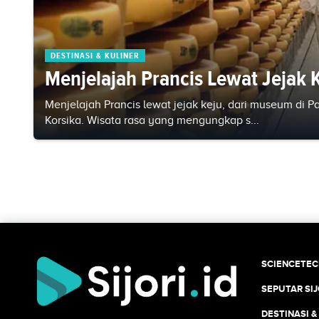
DESTINASI & KULINER
Menjelajah Prancis Lewat Jejak 
Menjelajah Prancis lewat jejak keju, dari museum di 
Korsika. Wisata rasa yang mengungkap s...
SCIENCETE
SEPUTAR SIJ
DESTINASI &