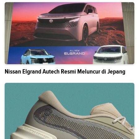
Nissan Elgrand Autech Resmi Meluncur di Jepang