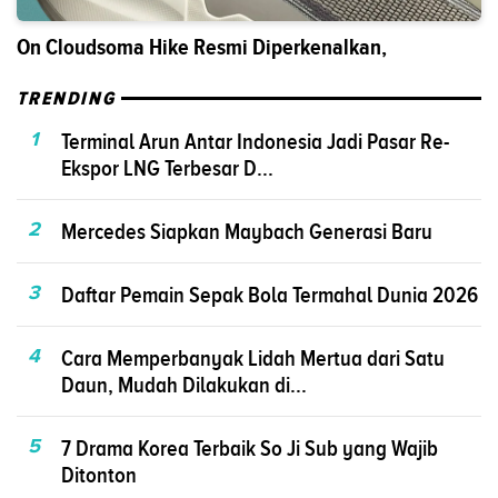
On Cloudsoma Hike Resmi Diperkenalkan,
TRENDING
1
Terminal Arun Antar Indonesia Jadi Pasar Re-
Ekspor LNG Terbesar D...
2
Mercedes Siapkan Maybach Generasi Baru
3
Daftar Pemain Sepak Bola Termahal Dunia 2026
4
Cara Memperbanyak Lidah Mertua dari Satu
Daun, Mudah Dilakukan di...
5
7 Drama Korea Terbaik So Ji Sub yang Wajib
Ditonton