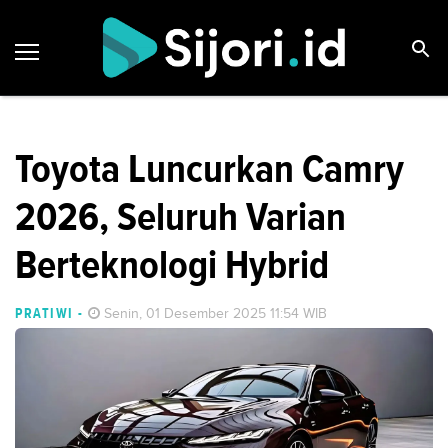
Toyota Luncurkan Camry
2026, Seluruh Varian
Berteknologi Hybrid
PRATIWI
-
Senin, 01 Desember 2025 11:54 WIB