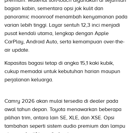
premium. Material soft-touch digunakan di sejumlah
bagian kabin, sementara opsi jok kulit dan
panoramic moonroof menambah kenyamanan pada
varian lebih tinggi. Layar sentuh 12,3 inci menjadi
pusat kendali utama, lengkap dengan Apple
CarPlay, Android Auto, serta kemampuan over-the-
air update.
Kapasitas bagasi tetap di angka 15,1 kaki kubik,
cukup memadai untuk kebutuhan harian maupun
perjalanan keluarga.
Camry 2026 akan mulai tersedia di dealer pada
awal tahun depan. Toyota menawarkan beberapa
pilihan trim, antara lain SE, XLE, dan XSE. Opsi
tambahan seperti sistem audio premium dan lampu